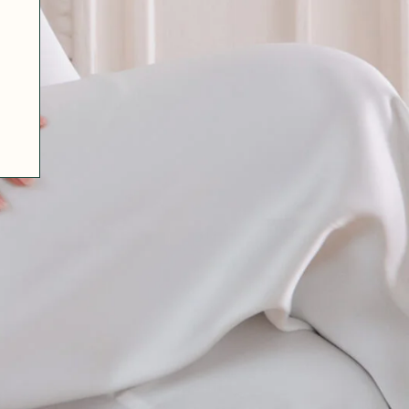
07 85 24 41 96
GENERAL TERMS
HAT-ORIGINAL.COM
PRIVACY POLICY