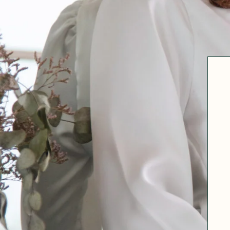
Robertha
Uniq