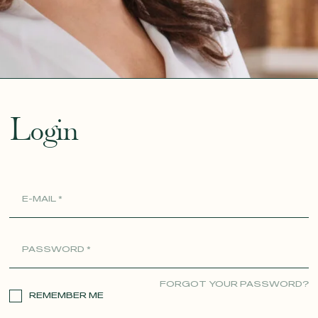
ue
Login
FORGOT YOUR PASSWORD?
REMEMBER ME