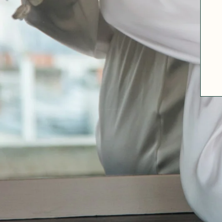
ABOUT US
SIZE GUIDE
FABRICS
OUR FABRIC TIPS
CONTACT
FAQ