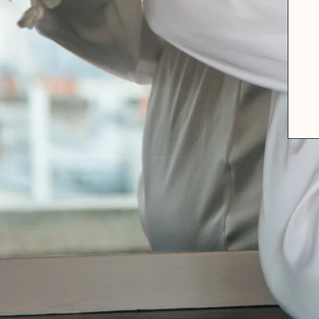
ABOUT US
SIZE GUIDE
FABRICS
OUR FABRIC TIPS
CONTACT
FAQ