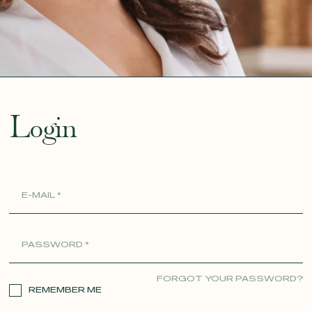
ue
Login
FORGOT YOUR PASSWORD?
REMEMBER ME