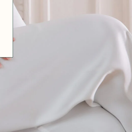
07 85 24 41 96
GENERAL TERMS
HAT-ORIGINAL.COM
PRIVACY POLICY