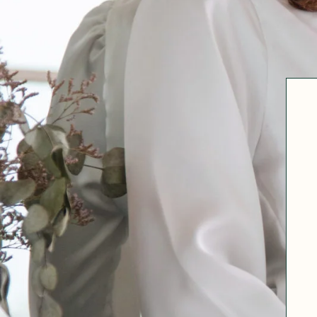
Robertha
Uniq