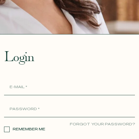
ue
Login
FORGOT YOUR PASSWORD?
REMEMBER ME