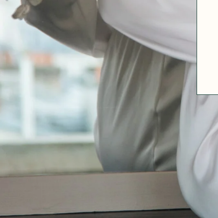
ABOUT US
SIZE GUIDE
FABRICS
OUR FABRIC TIPS
CONTACT
FAQ