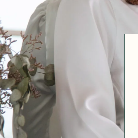
Robertha
Uniq