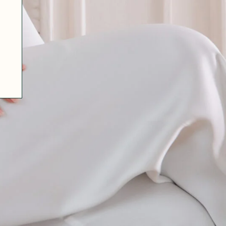
07 85 24 41 96
GENERAL TERMS
HAT-ORIGINAL.COM
PRIVACY POLICY