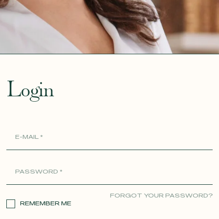
ue
Login
FORGOT YOUR PASSWORD?
REMEMBER ME