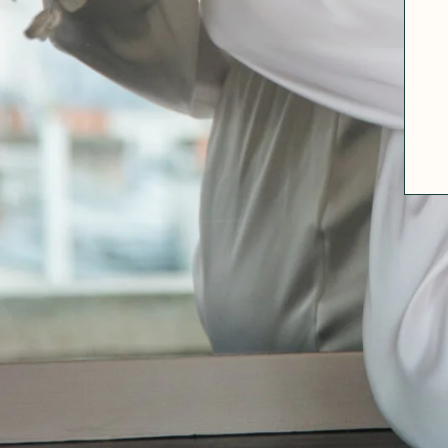
ABOUT US
SIZE GUIDE
FABRICS
OUR FABRIC TIPS
CONTACT
FAQ