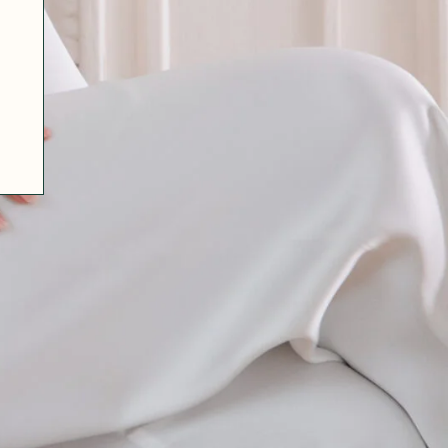
07 85 24 41 96
GENERAL TERMS
HAT-ORIGINAL.COM
PRIVACY POLICY