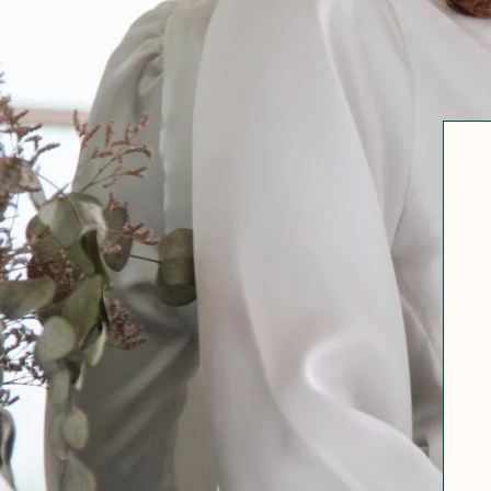
Robertha
Uniq