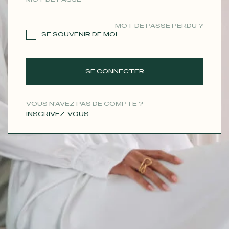
CONTACT
MOT DE PASSE PERDU ?
SE SOUVENIR DE MOI
SE CONNECTER
VOUS N'AVEZ PAS DE COMPTE ?
INSCRIVEZ-VOUS