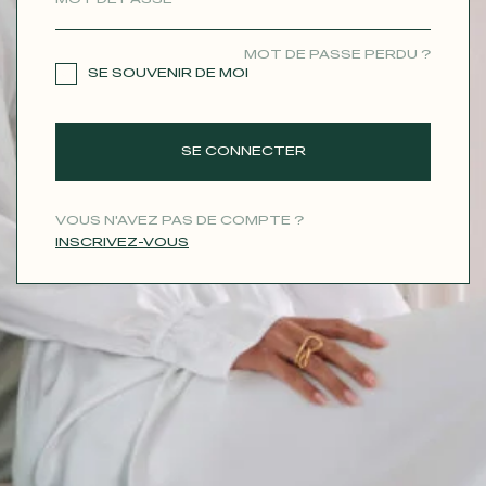
CONTACT
MOT DE PASSE PERDU ?
SE SOUVENIR DE MOI
SE CONNECTER
VOUS N'AVEZ PAS DE COMPTE ?
INSCRIVEZ-VOUS