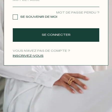
CONTACT
MOT DE PASSE PERDU ?
SE SOUVENIR DE MOI
SE CONNECTER
VOUS N'AVEZ PAS DE COMPTE ?
INSCRIVEZ-VOUS