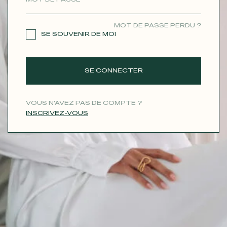
CONTACT
MOT DE PASSE PERDU ?
SE SOUVENIR DE MOI
SE CONNECTER
VOUS N'AVEZ PAS DE COMPTE ?
INSCRIVEZ-VOUS