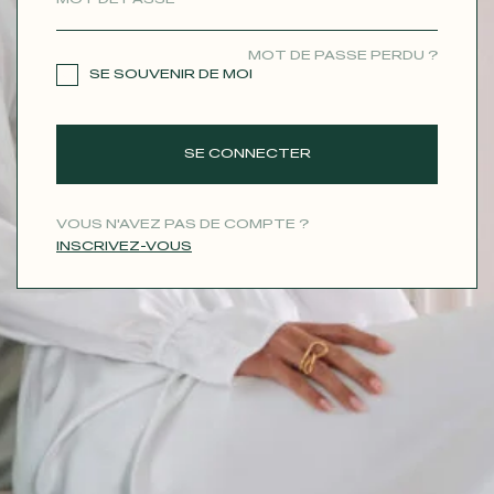
CONTACT
MOT DE PASSE PERDU ?
SE SOUVENIR DE MOI
SE CONNECTER
VOUS N'AVEZ PAS DE COMPTE ?
INSCRIVEZ-VOUS