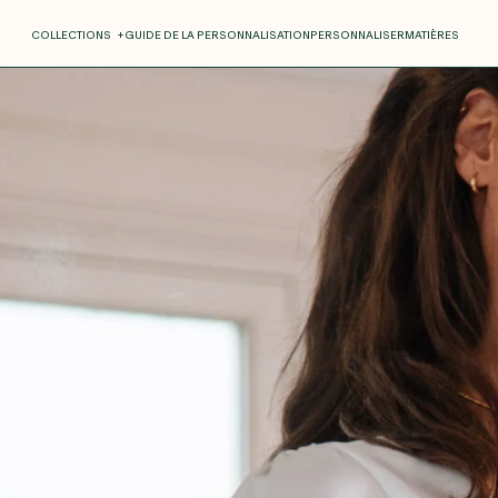
COLLECTIONS
+
GUIDE DE LA PERSONNALISATION
PERSONNALISER
MATIÈRES
Roxane
Théo