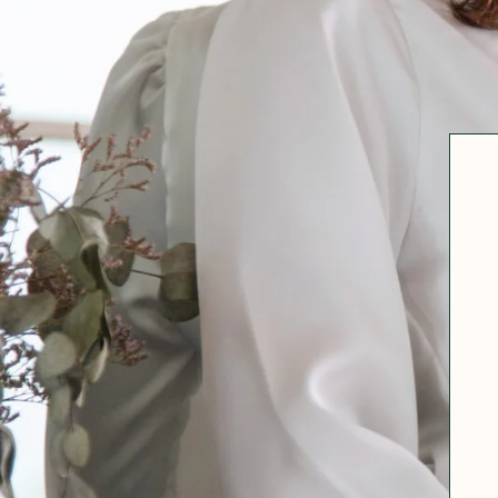
Robertha
Uniq