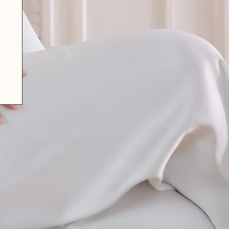
07 85 24 41 96
CGV
HAT-ORIGINAL.COM
POLITIQUE DE CONFIDENTIALITÉ