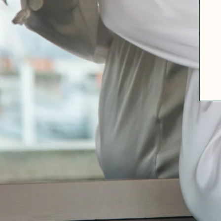
A PROPOS
GUIDE DES TAILLES
MATIÈRES
NOS TIPS MATIÈRES
CONTACT
FAQ
DÉCOUVRIR
MORPHOLOGIES