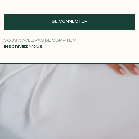
SE CONNECTER
VOUS N'AVEZ PAS DE COMPTE ?
INSCRIVEZ-VOUS
CONTACT@T