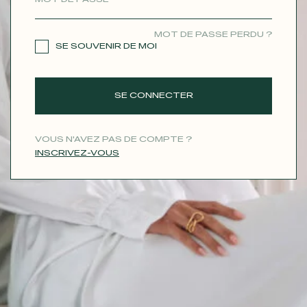
CONTACT
MOT DE PASSE PERDU ?
SE SOUVENIR DE MOI
SE CONNECTER
VOUS N'AVEZ PAS DE COMPTE ?
INSCRIVEZ-VOUS