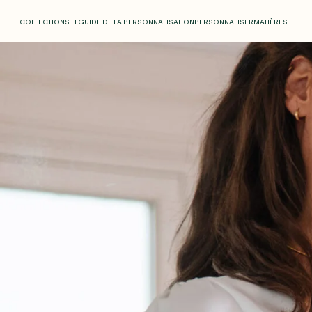
COLLECTIONS
+
GUIDE DE LA PERSONNALISATION
PERSONNALISER
MATIÈRES
Roxane
Théo