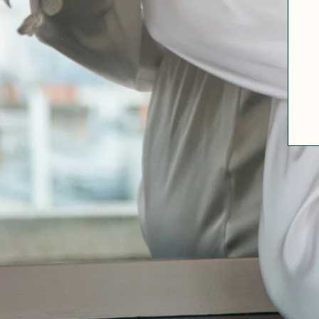
A PROPOS
GUIDE DES TAILLES
MATIÈRES
NOS TIPS MATIÈRES
CONTACT
FAQ
DÉCOUVRIR
MORPHOLOGIES