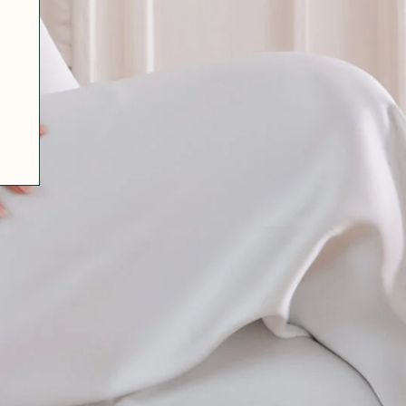
07 85 24 41 96
CGV
HAT-ORIGINAL.COM
POLITIQUE DE CONFIDENTIALITÉ