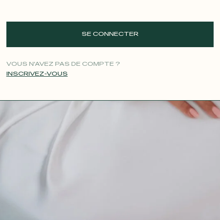
SE CONNECTER
VOUS N'AVEZ PAS DE COMPTE ?
INSCRIVEZ-VOUS
CONTACT@T