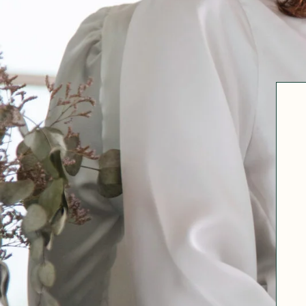
Robertha
Uniq