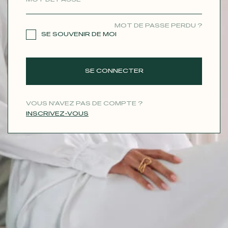
CONTACT
MOT DE PASSE PERDU ?
SE SOUVENIR DE MOI
SE CONNECTER
VOUS N'AVEZ PAS DE COMPTE ?
INSCRIVEZ-VOUS