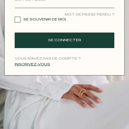
CONTACT
MOT DE PASSE PERDU ?
SE SOUVENIR DE MOI
SE CONNECTER
VOUS N'AVEZ PAS DE COMPTE ?
INSCRIVEZ-VOUS