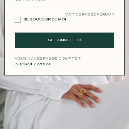
CONTACT
MOT DE PASSE PERDU ?
SE SOUVENIR DE MOI
SE CONNECTER
VOUS N'AVEZ PAS DE COMPTE ?
INSCRIVEZ-VOUS