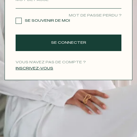
CONTACT
MOT DE PASSE PERDU ?
SE SOUVENIR DE MOI
SE CONNECTER
VOUS N'AVEZ PAS DE COMPTE ?
INSCRIVEZ-VOUS