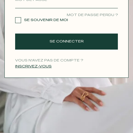
CONTACT
MOT DE PASSE PERDU ?
SE SOUVENIR DE MOI
SE CONNECTER
VOUS N'AVEZ PAS DE COMPTE ?
INSCRIVEZ-VOUS