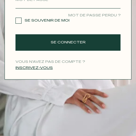
CONTACT
MOT DE PASSE PERDU ?
SE SOUVENIR DE MOI
SE CONNECTER
VOUS N'AVEZ PAS DE COMPTE ?
INSCRIVEZ-VOUS