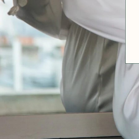
A PROPOS
GUIDE DES TAILLES
MATIÈRES
NOS TIPS MATIÈRES
CONTACT
FAQ
DÉCOUVRIR
MORPHOLOGIES