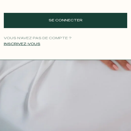
SE CONNECTER
VOUS N'AVEZ PAS DE COMPTE ?
INSCRIVEZ-VOUS
CONTACT@T