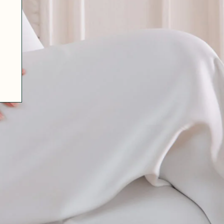
07 85 24 41 96
CGV
HAT-ORIGINAL.COM
POLITIQUE DE CONFIDENTIALITÉ