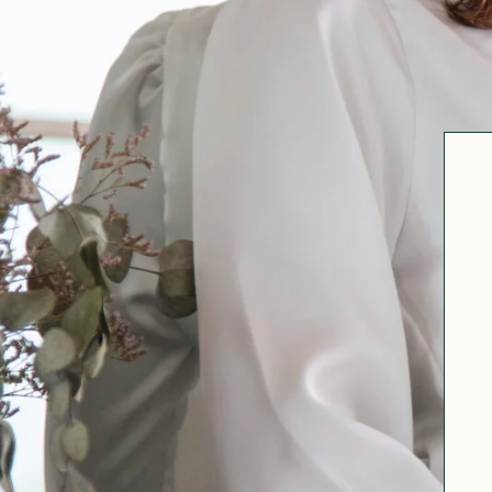
Robertha
Uniq