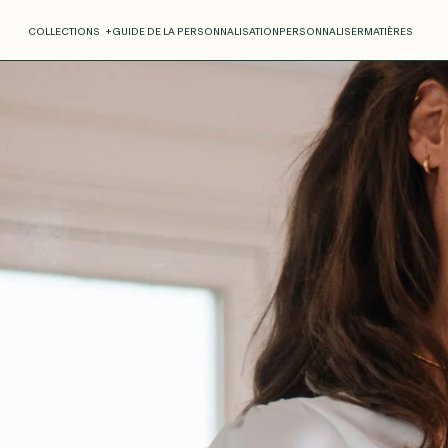
COLLECTIONS
+
GUIDE DE LA PERSONNALISATION
PERSONNALISER
MATIÈRES
Roxane
Théo