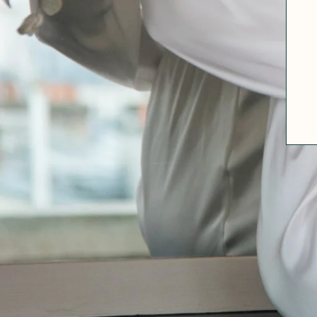
A PROPOS
GUIDE DES TAILLES
MATIÈRES
NOS TIPS MATIÈRES
CONTACT
FAQ
DÉCOUVRIR
MORPHOLOGIES