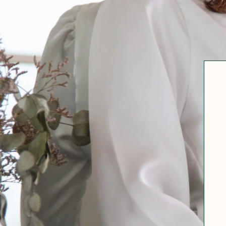
Robertha
Uniq