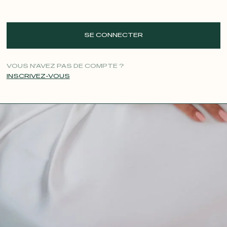
SE CONNECTER
VOUS N'AVEZ PAS DE COMPTE ?
INSCRIVEZ-VOUS
CONTACT@T