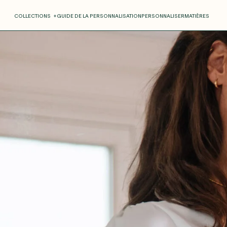
COLLECTIONS
+
GUIDE DE LA PERSONNALISATION
PERSONNALISER
MATIÈRES
Roxane
Théo