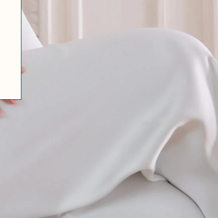
07 85 24 41 96
CGV
HAT-ORIGINAL.COM
POLITIQUE DE CONFIDENTIALITÉ