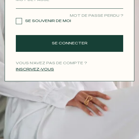
CONTACT
MOT DE PASSE PERDU ?
SE SOUVENIR DE MOI
SE CONNECTER
VOUS N'AVEZ PAS DE COMPTE ?
INSCRIVEZ-VOUS