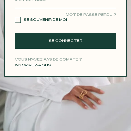
CONTACT
MOT DE PASSE PERDU ?
SE SOUVENIR DE MOI
SE CONNECTER
VOUS N'AVEZ PAS DE COMPTE ?
INSCRIVEZ-VOUS