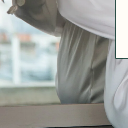
A PROPOS
GUIDE DES TAILLES
MATIÈRES
NOS TIPS MATIÈRES
CONTACT
FAQ
DÉCOUVRIR
MORPHOLOGIES