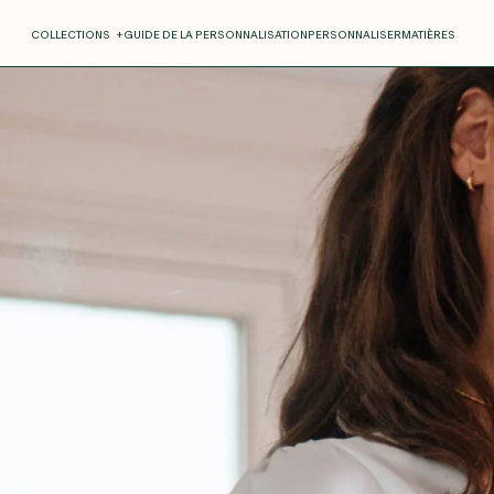
COLLECTIONS
+
GUIDE DE LA PERSONNALISATION
PERSONNALISER
MATIÈRES
Roxane
Théo