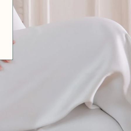
07 85 24 41 96
CGV
HAT-ORIGINAL.COM
POLITIQUE DE CONFIDENTIALITÉ