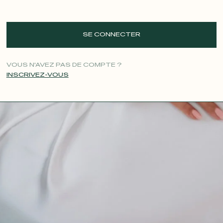
SE CONNECTER
VOUS N'AVEZ PAS DE COMPTE ?
INSCRIVEZ-VOUS
CONTACT@T