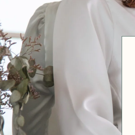
Robertha
Uniq