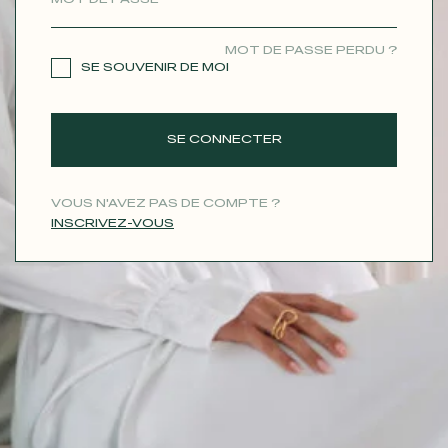
CONTACT
MOT DE PASSE PERDU ?
SE SOUVENIR DE MOI
SE CONNECTER
VOUS N'AVEZ PAS DE COMPTE ?
INSCRIVEZ-VOUS