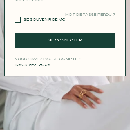
CONTACT
MOT DE PASSE PERDU ?
SE SOUVENIR DE MOI
SE CONNECTER
VOUS N'AVEZ PAS DE COMPTE ?
INSCRIVEZ-VOUS