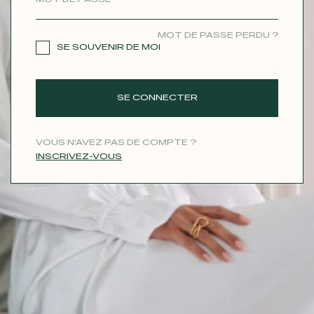
CONTACT
MOT DE PASSE PERDU ?
SE SOUVENIR DE MOI
SE CONNECTER
VOUS N'AVEZ PAS DE COMPTE ?
INSCRIVEZ-VOUS