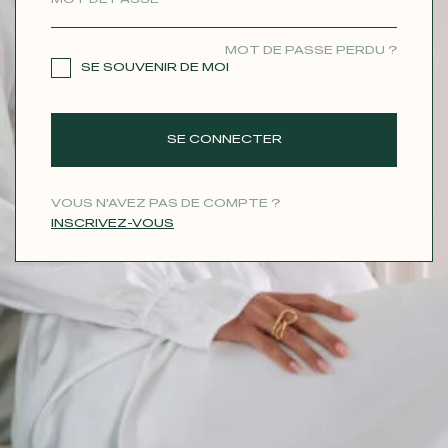
CONTACT
MOT DE PASSE PERDU ?
SE SOUVENIR DE MOI
SE CONNECTER
VOUS N'AVEZ PAS DE COMPTE ?
INSCRIVEZ-VOUS