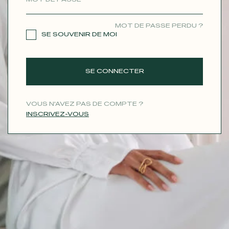
CONTACT
MOT DE PASSE PERDU ?
SE SOUVENIR DE MOI
SE CONNECTER
VOUS N'AVEZ PAS DE COMPTE ?
INSCRIVEZ-VOUS