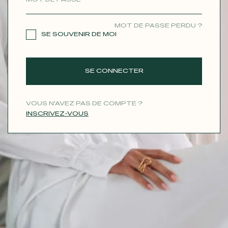
CONTACT
MOT DE PASSE PERDU ?
SE SOUVENIR DE MOI
SE CONNECTER
VOUS N'AVEZ PAS DE COMPTE ?
INSCRIVEZ-VOUS