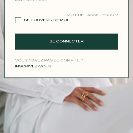
CONTACT
MOT DE PASSE PERDU ?
SE SOUVENIR DE MOI
SE CONNECTER
VOUS N'AVEZ PAS DE COMPTE ?
INSCRIVEZ-VOUS