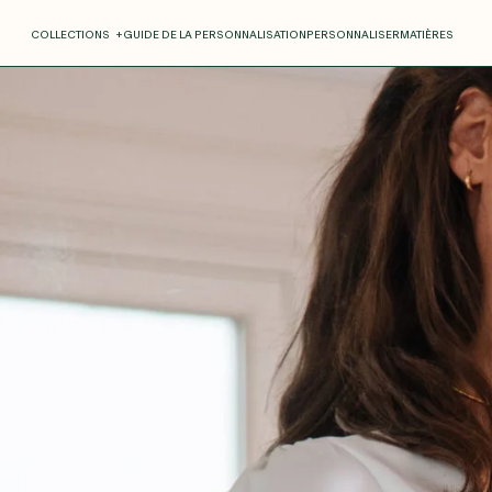
COLLECTIONS
+
GUIDE DE LA PERSONNALISATION
PERSONNALISER
MATIÈRES
Roxane
Théo