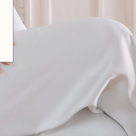
07 85 24 41 96
CGV
HAT-ORIGINAL.COM
POLITIQUE DE CONFIDENTIALITÉ