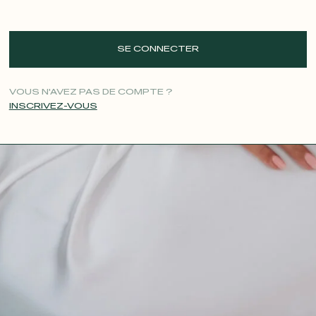
SE CONNECTER
VOUS N'AVEZ PAS DE COMPTE ?
INSCRIVEZ-VOUS
CONTACT@T