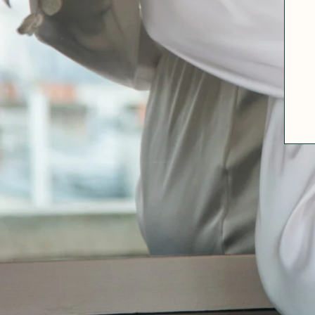
A PROPOS
GUIDE DES TAILLES
MATIÈRES
NOS TIPS MATIÈRES
CONTACT
FAQ
DÉCOUVRIR
MORPHOLOGIES