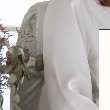
Robertha
Uniq