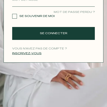
CONTACT
MOT DE PASSE PERDU ?
SE SOUVENIR DE MOI
SE CONNECTER
VOUS N'AVEZ PAS DE COMPTE ?
INSCRIVEZ-VOUS