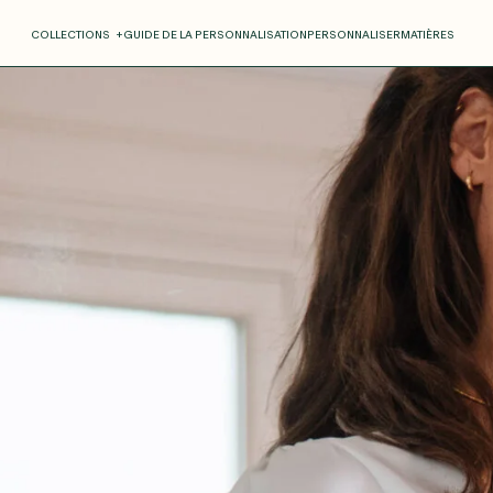
COLLECTIONS
+
GUIDE DE LA PERSONNALISATION
PERSONNALISER
MATIÈRES
Roxane
Théo