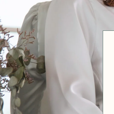
Robertha
Uniq