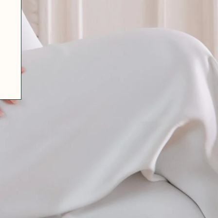
07 85 24 41 96
CGV
HAT-ORIGINAL.COM
POLITIQUE DE CONFIDENTIALITÉ