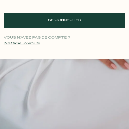
SE CONNECTER
VOUS N'AVEZ PAS DE COMPTE ?
INSCRIVEZ-VOUS
CONTACT@T