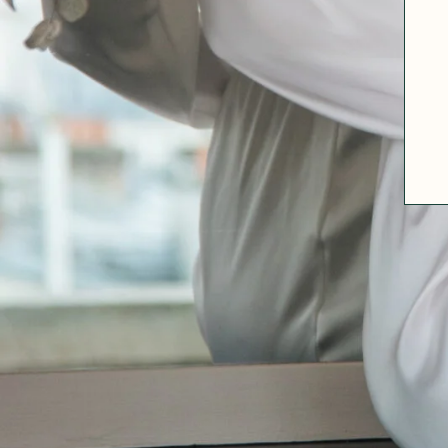
A PROPOS
GUIDE DES TAILLES
MATIÈRES
NOS TIPS MATIÈRES
CONTACT
FAQ
DÉCOUVRIR
MORPHOLOGIES