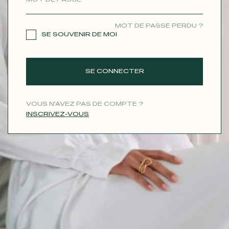
CONTACT
MOT DE PASSE PERDU ?
SE SOUVENIR DE MOI
SE CONNECTER
VOUS N'AVEZ PAS DE COMPTE ?
INSCRIVEZ-VOUS