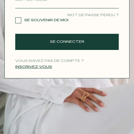
CONTACT
MOT DE PASSE PERDU ?
SE SOUVENIR DE MOI
SE CONNECTER
VOUS N'AVEZ PAS DE COMPTE ?
INSCRIVEZ-VOUS