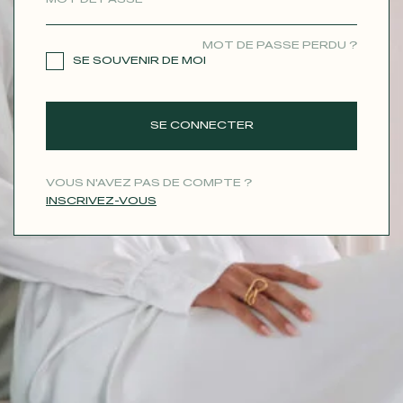
CONTACT
MOT DE PASSE PERDU ?
SE SOUVENIR DE MOI
SE CONNECTER
VOUS N'AVEZ PAS DE COMPTE ?
INSCRIVEZ-VOUS