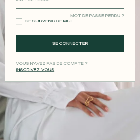
CONTACT
MOT DE PASSE PERDU ?
SE SOUVENIR DE MOI
SE CONNECTER
VOUS N'AVEZ PAS DE COMPTE ?
INSCRIVEZ-VOUS