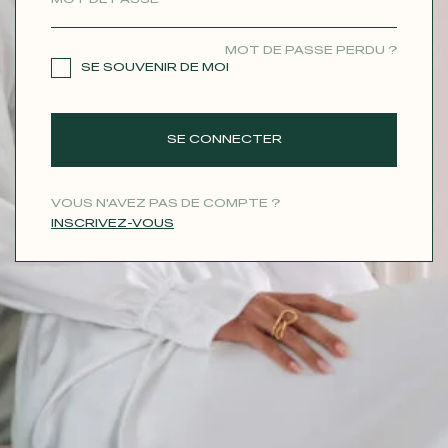
CONTACT
MOT DE PASSE PERDU ?
SE SOUVENIR DE MOI
SE CONNECTER
VOUS N'AVEZ PAS DE COMPTE ?
INSCRIVEZ-VOUS