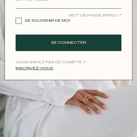
CONTACT
MOT DE PASSE PERDU ?
SE SOUVENIR DE MOI
SE CONNECTER
VOUS N'AVEZ PAS DE COMPTE ?
INSCRIVEZ-VOUS