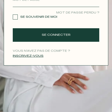
CONTACT
MOT DE PASSE PERDU ?
SE SOUVENIR DE MOI
SE CONNECTER
VOUS N'AVEZ PAS DE COMPTE ?
INSCRIVEZ-VOUS