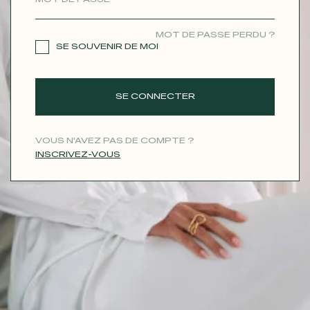
CONTACT
MOT DE PASSE PERDU ?
SE SOUVENIR DE MOI
SE CONNECTER
VOUS N'AVEZ PAS DE COMPTE ?
INSCRIVEZ-VOUS