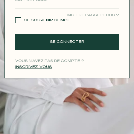
CONTACT
MOT DE PASSE PERDU ?
SE SOUVENIR DE MOI
SE CONNECTER
VOUS N'AVEZ PAS DE COMPTE ?
INSCRIVEZ-VOUS