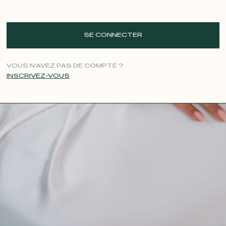
SE CONNECTER
VOUS N'AVEZ PAS DE COMPTE ?
INSCRIVEZ-VOUS
CONTACT@T