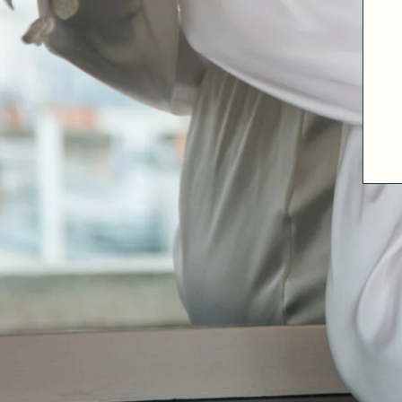
A PROPOS
GUIDE DES TAILLES
MATIÈRES
NOS TIPS MATIÈRES
CONTACT
FAQ
DÉCOUVRIR
MORPHOLOGIES