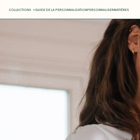
COLLECTIONS
+
GUIDE DE LA PERSONNALISATION
PERSONNALISER
MATIÈRES
Roxane
Théo