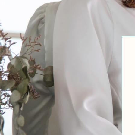
Robertha
Uniq