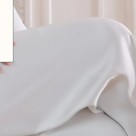
07 85 24 41 96
CGV
HAT-ORIGINAL.COM
POLITIQUE DE CONFIDENTIALITÉ