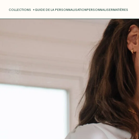
COLLECTIONS
+
GUIDE DE LA PERSONNALISATION
PERSONNALISER
MATIÈRES
Roxane
Théo