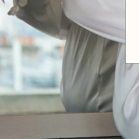
A PROPOS
GUIDE DES TAILLES
MATIÈRES
NOS TIPS MATIÈRES
CONTACT
FAQ
DÉCOUVRIR
MORPHOLOGIES