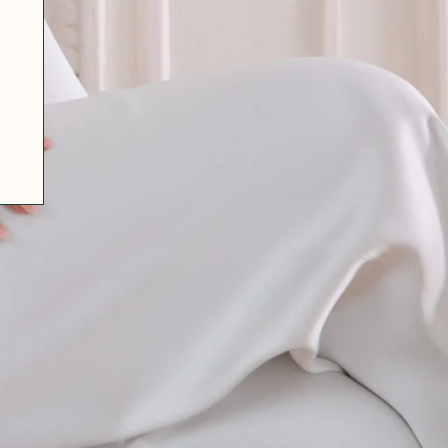
07 85 24 41 96
CGV
HAT-ORIGINAL.COM
POLITIQUE DE CONFIDENTIALITÉ