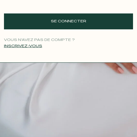
SE CONNECTER
VOUS N'AVEZ PAS DE COMPTE ?
INSCRIVEZ-VOUS
CONTACT@T