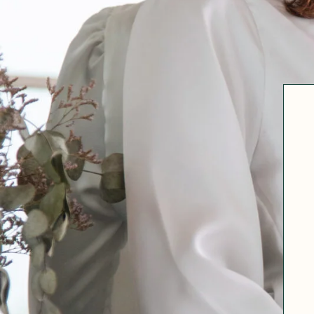
Robertha
Uniq