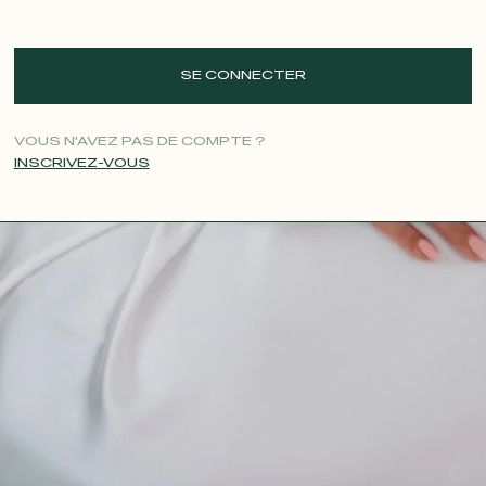
SE CONNECTER
VOUS N'AVEZ PAS DE COMPTE ?
INSCRIVEZ-VOUS
CONTACT@T