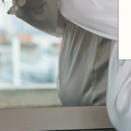
A PROPOS
GUIDE DES TAILLES
MATIÈRES
NOS TIPS MATIÈRES
CONTACT
FAQ
DÉCOUVRIR
MORPHOLOGIES