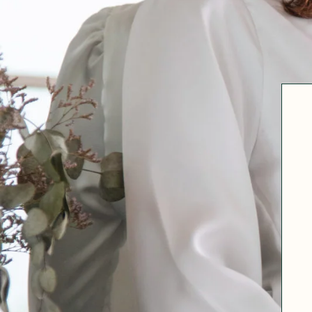
Robertha
Uniq