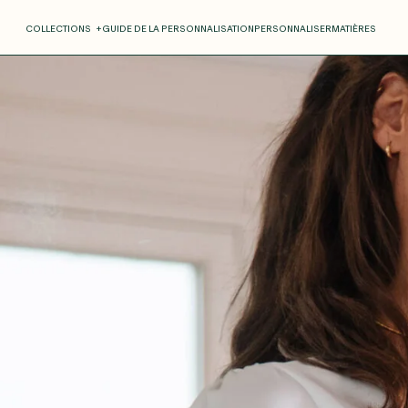
COLLECTIONS
+
GUIDE DE LA PERSONNALISATION
PERSONNALISER
MATIÈRES
Roxane
Théo