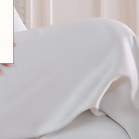
07 85 24 41 96
CGV
HAT-ORIGINAL.COM
POLITIQUE DE CONFIDENTIALITÉ