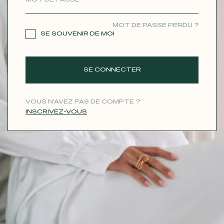
CONTACT
MOT DE PASSE PERDU ?
SE SOUVENIR DE MOI
SE CONNECTER
VOUS N'AVEZ PAS DE COMPTE ?
INSCRIVEZ-VOUS