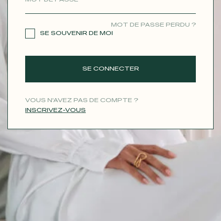
CONTACT
MOT DE PASSE PERDU ?
SE SOUVENIR DE MOI
SE CONNECTER
VOUS N'AVEZ PAS DE COMPTE ?
INSCRIVEZ-VOUS