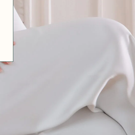
07 85 24 41 96
CGV
HAT-ORIGINAL.COM
POLITIQUE DE CONFIDENTIALITÉ