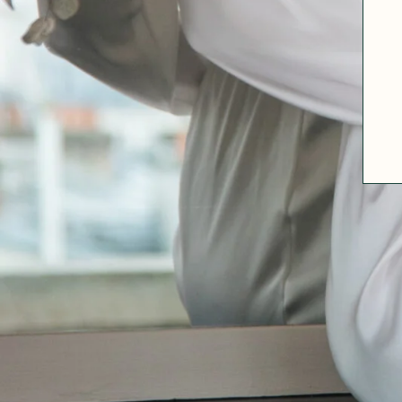
A PROPOS
GUIDE DES TAILLES
MATIÈRES
NOS TIPS MATIÈRES
CONTACT
FAQ
DÉCOUVRIR
MORPHOLOGIES