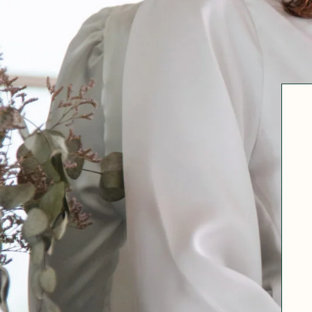
Robertha
Uniq