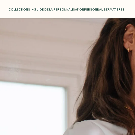
COLLECTIONS
+
GUIDE DE LA PERSONNALISATION
PERSONNALISER
MATIÈRES
Roxane
Théo