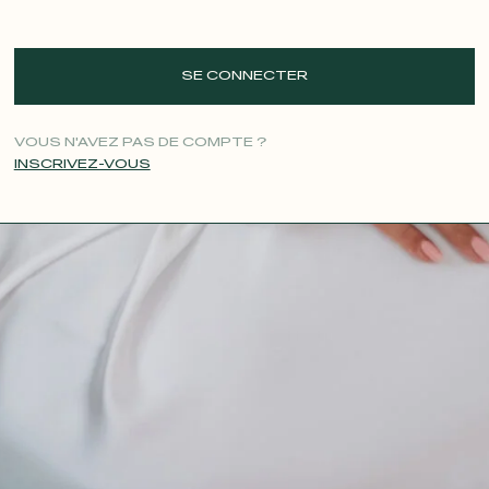
SE CONNECTER
VOUS N'AVEZ PAS DE COMPTE ?
INSCRIVEZ-VOUS
CONTACT@T