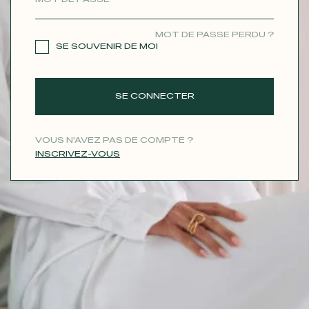
CONTACT
MOT DE PASSE PERDU ?
SE SOUVENIR DE MOI
SE CONNECTER
VOUS N'AVEZ PAS DE COMPTE ?
INSCRIVEZ-VOUS