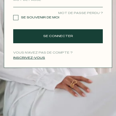
CONTACT
MOT DE PASSE PERDU ?
SE SOUVENIR DE MOI
SE CONNECTER
VOUS N'AVEZ PAS DE COMPTE ?
INSCRIVEZ-VOUS